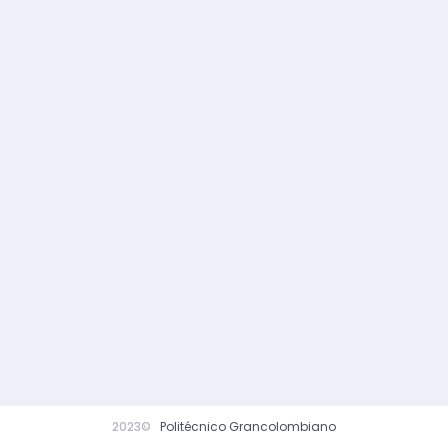
2023©
Politécnico Grancolombiano