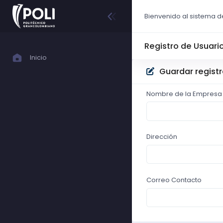
Bienvenido al sistema d
Registro de Usuari
Inicio
Guardar regist
Nombre de la Empresa 
Dirección
Correo Contacto