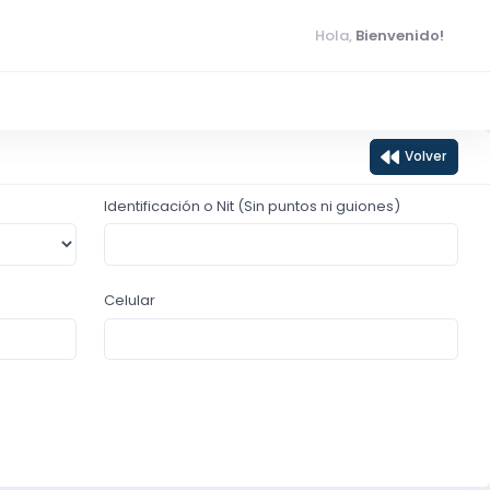
Hola,
Bienvenido!
Volver
Identificación o Nit (Sin puntos ni guiones)
Celular