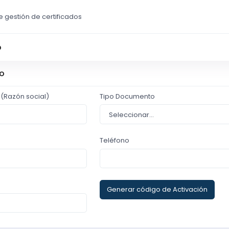
e gestión de certificados
o
ro
(Razón social)
Tipo Documento
Teléfono